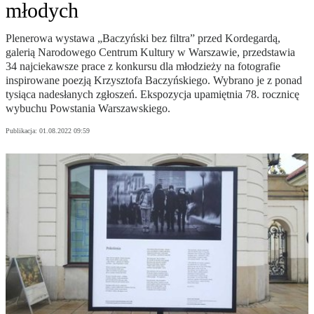
młodych
Plenerowa wystawa „Baczyński bez filtra” przed Kordegardą,
galerią Narodowego Centrum Kultury w Warszawie, przedstawia
34 najciekawsze prace z konkursu dla młodzieży na fotografie
inspirowane poezją Krzysztofa Baczyńskiego. Wybrano je z ponad
tysiąca nadesłanych zgłoszeń. Ekspozycja upamiętnia 78. rocznicę
wybuchu Powstania Warszawskiego.
Publikacja:
01.08.2022 09:59