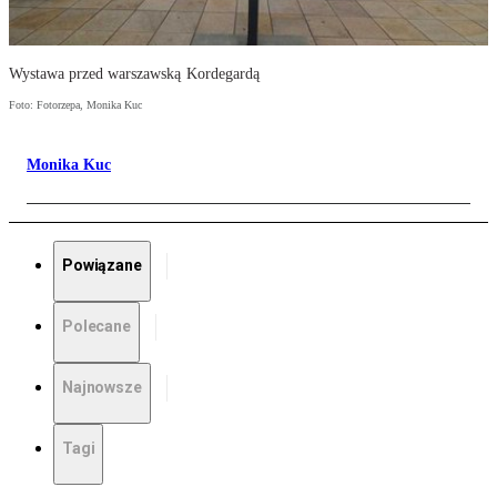
Wystawa przed warszawską Kordegardą
Foto: Fotorzepa, Monika Kuc
Monika Kuc
Powiązane
Polecane
Najnowsze
Tagi