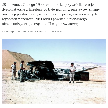
28 lat temu, 27 lutego 1990 roku, Polska przywróciła relacje
dyplomatyczne z Izraelem, co było jednym z przejawów zmiany
orientacji polskiej polityki zagranicznej po częściowo wolnych
wyborach z czerwca 1989 roku i powstaniu pierwszego
niekomunistycznego rządu po II wojnie światowej.
Aktualizacja:
27.02.2018 06:06
Publikacja:
27.02.2018 05:32