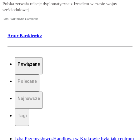
Polska zerwała relacje dyplomatyczne z Izraelem w czasie wojny
sześciodniowej
Foto: Wikimedia Commons
Artur Bartkiewicz
Powiązane
Polecane
Najnowsze
Tagi
Izba Przemysłowo-Handlowa w Krakowie była jak centrum