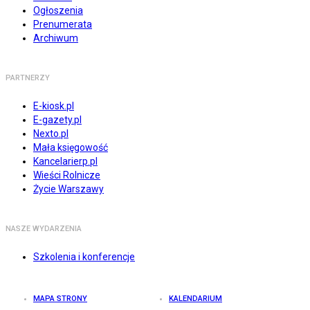
Ogłoszenia
Prenumerata
Archiwum
PARTNERZY
E-kiosk.pl
E-gazety.pl
Nexto.pl
Mała księgowość
Kancelarierp.pl
Wieści Rolnicze
Życie Warszawy
NASZE WYDARZENIA
Szkolenia i konferencje
MAPA STRONY
KALENDARIUM