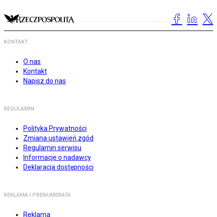
KONTAKT
O nas
Kontakt
Napisz do nas
REGULAMIN
Polityka Prywatności
Zmiana ustawień zgód
Regulamin serwisu
Informacje o nadawcy
Deklaracja dostępności
REKLAMA I PRENUMERATA
Reklama