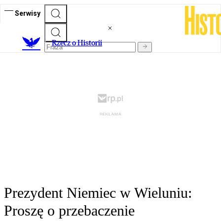
Serwisy
R
zecz o Historii
Prezydent Niemiec w Wieluniu:
Proszę o przebaczenie