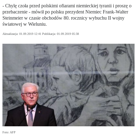
- Chylę czoła przed polskimi ofiarami niemieckiej tyranii i proszę o
przebaczenie - mówił po polsku prezydent Niemiec Frank-Walter
Steinmeier w czasie obchodów 80. rocznicy wybuchu II wojny
światowej w Wieluniu.
Aktualizacja:
01.09.2019 12:41
Publikacja:
01.09.2019 05:38
Foto: AFP