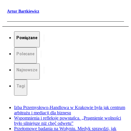
Artur Bartkiewicz
Powiązane
Polecane
Najnowsze
Tagi
Izba Przemysłowo-Handlowa w Krakowie była jak centrum
arbitrażu i mediacji dla biznesu
Wspomnienia i refleksje powstańca. „Pragnienie wolności
było silniejsze niż chęć odwetu”
Przełomowe badania na Wołyniu. Medyk sprawdzi, jak