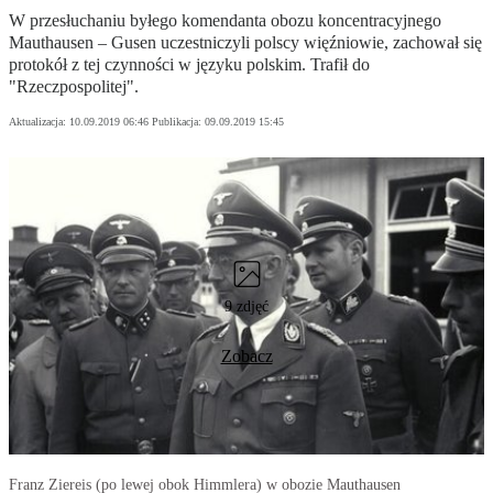
W przesłuchaniu byłego komendanta obozu koncentracyjnego
Mauthausen – Gusen uczestniczyli polscy więźniowie, zachował się
protokół z tej czynności w języku polskim. Trafił do
"Rzeczpospolitej".
Aktualizacja:
10.09.2019 06:46
Publikacja:
09.09.2019 15:45
9 zdjęć
Zobacz
Franz Ziereis (po lewej obok Himmlera) w obozie Mauthausen