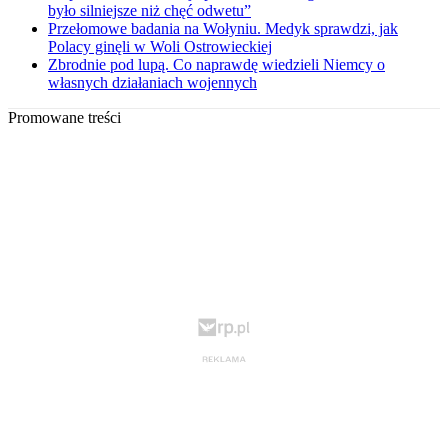
było silniejsze niż chęć odwetu”
Przełomowe badania na Wołyniu. Medyk sprawdzi, jak
Polacy ginęli w Woli Ostrowieckiej
Zbrodnie pod lupą. Co naprawdę wiedzieli Niemcy o
własnych działaniach wojennych
Promowane treści