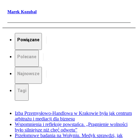
Marek Kozubal
Powiązane
Polecane
Najnowsze
Tagi
Izba Przemysłowo-Handlowa w Krakowie była jak centrum
arbitrażu i mediacji dla biznesu
Wspomnienia i refleksje powstańca. „Pragnienie wolności
było silniejsze niż chęć odwetu”
Przełomowe badania na Wołyniu. Medyk sprawdzi, jak