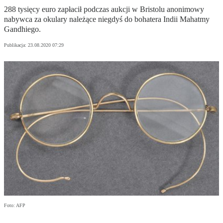
288 tysięcy euro zapłacił podczas aukcji w Bristolu anonimowy
nabywca za okulary należące niegdyś do bohatera Indii Mahatmy
Gandhiego.
Publikacja:
23.08.2020 07:29
Foto: AFP