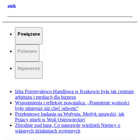
amk
Powiązane
Polecane
Najnowsze
Izba Przemysłowo-Handlowa w Krakowie była jak centrum
arbitrażu i mediacji dla biznesu
Wspomnienia i refleksje powstańca. „Pragnienie wolności
było silniejsze niż chęć odwetu”
Przełomowe badania na Wołyniu. Medyk sprawdzi, jak
Polacy ginęli w Woli Ostrowieckiej
Zbrodnie pod lupą. Co naprawdę wiedzieli Niemcy o
własnych działaniach wojennych