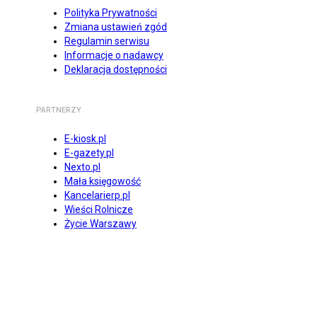
Polityka Prywatności
Zmiana ustawień zgód
Regulamin serwisu
Informacje o nadawcy
Deklaracja dostępności
PARTNERZY
E-kiosk.pl
E-gazety.pl
Nexto.pl
Mała księgowość
Kancelarierp.pl
Wieści Rolnicze
Życie Warszawy