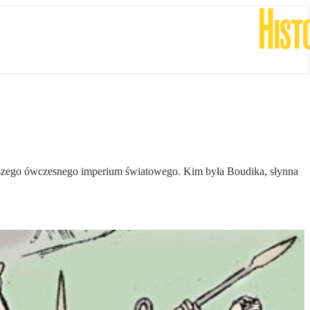
iejszego ówczesnego imperium światowego. Kim była Boudika, słynna