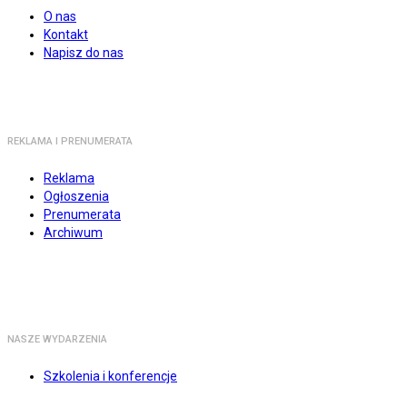
O nas
Kontakt
Napisz do nas
REKLAMA I PRENUMERATA
Reklama
Ogłoszenia
Prenumerata
Archiwum
NASZE WYDARZENIA
Szkolenia i konferencje