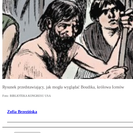
Rysunek przedstawiający, jak mogła wyglądać Boudika, królowa Icenów
Foto: BIBLIOTEKA KONGRESU USA
Zofia Brzezińska