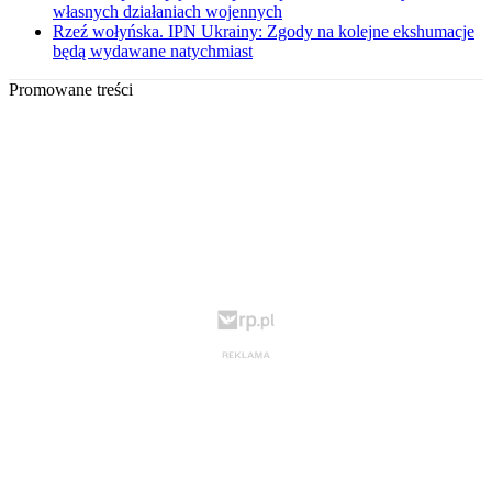
własnych działaniach wojennych
Rzeź wołyńska. IPN Ukrainy: Zgody na kolejne ekshumacje
będą wydawane natychmiast
Promowane treści