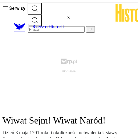
Serwisy
R
zecz o Historii
Wiwat Sejm! Wiwat Naród!
Dzień 3 maja 1791 roku i okoliczności uchwalenia Ustawy