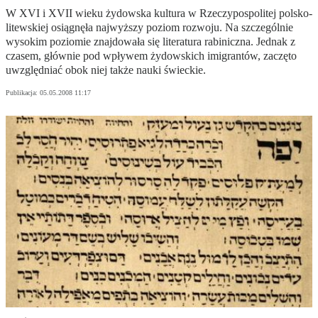
W XVI i XVII wieku żydowska kultura w Rzeczypospolitej polsko-
litewskiej osiągnęła najwyższy poziom rozwoju. Na szczególnie
wysokim poziomie znajdowała się literatura rabiniczna. Jednak z
czasem, głównie pod wpływem żydowskich imigrantów, zaczęto
uwzględniać obok niej także nauki świeckie.
Publikacja:
05.05.2008 11:17