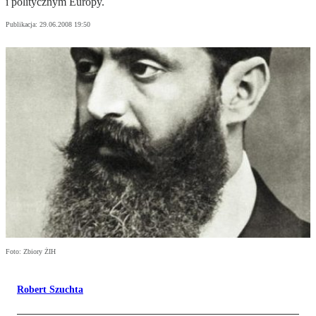
i politycznym Europy.
Publikacja:
29.06.2008 19:50
Foto: Zbiory ŻIH
Robert Szuchta