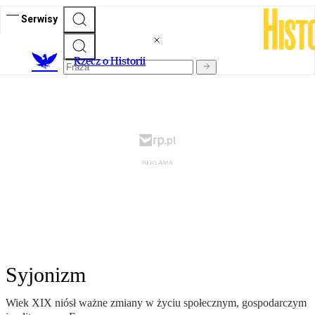
Serwisy
R
zecz o Historii
Syjonizm
Wiek XIX niósł ważne zmiany w życiu społecznym, gospodarczym