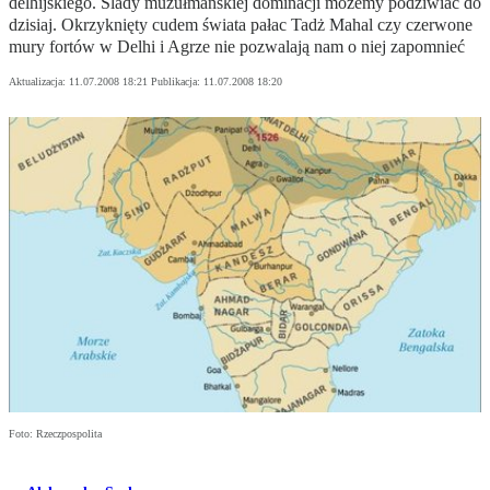
delhijskiego. Ślady muzułmańskiej dominacji możemy podziwiać do
dzisiaj. Okrzyknięty cudem świata pałac Tadż Mahal czy czerwone
mury fortów w Delhi i Agrze nie pozwalają nam o niej zapomnieć
Aktualizacja:
11.07.2008 18:21
Publikacja:
11.07.2008 18:20
Foto: Rzeczpospolita