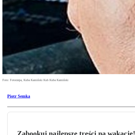
Foto: Fotorzepa, Kuba Kamiński Kub Kuba Kamiński
Piotr Semka
Zabookuj najlepsze treści na wakacje