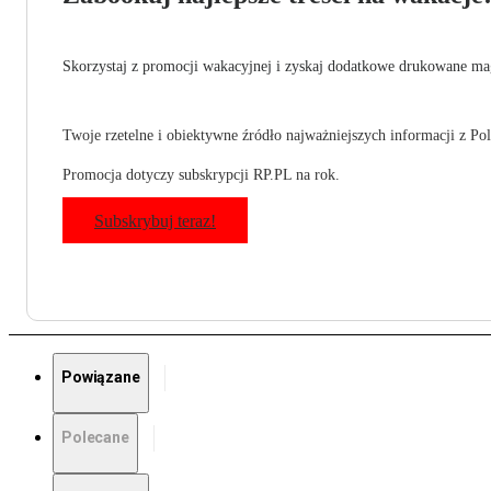
Skorzystaj z promocji wakacyjnej i zyskaj dodatkowe drukowane mag
Twoje rzetelne i obiektywne źródło najważniejszych informacji z Pols
Promocja dotyczy subskrypcji RP.PL na rok.
Subskrybuj teraz!
Powiązane
Polecane