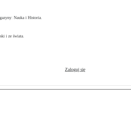
azyny: Nauka i Historia.
ki i ze świata.
Zaloguj się