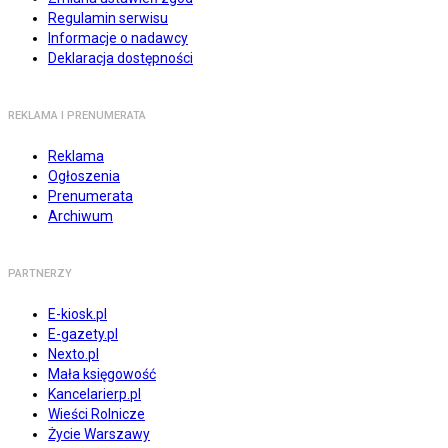
Regulamin serwisu
Informacje o nadawcy
Deklaracja dostępności
REKLAMA I PRENUMERATA
Reklama
Ogłoszenia
Prenumerata
Archiwum
PARTNERZY
E-kiosk.pl
E-gazety.pl
Nexto.pl
Mała księgowość
Kancelarierp.pl
Wieści Rolnicze
Życie Warszawy