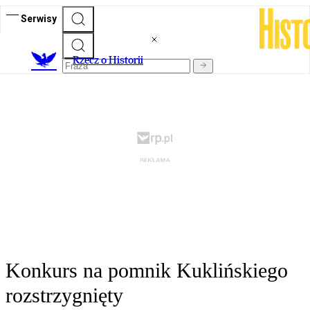
Serwisy
R
zecz o Historii
Konkurs na pomnik Kuklińskiego
rozstrzygnięty