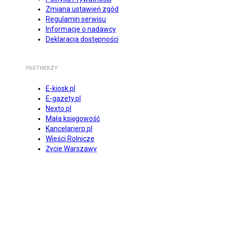
Zmiana ustawień zgód
Regulamin serwisu
Informacje o nadawcy
Deklaracja dostępności
PARTNERZY
E-kiosk.pl
E-gazety.pl
Nexto.pl
Mała księgowość
Kancelarierp.pl
Wieści Rolnicze
Życie Warszawy