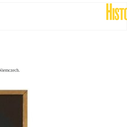
 Niemczech.