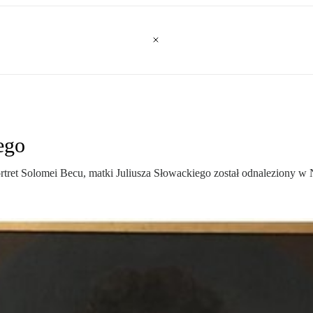
ego
et Solomei Becu, matki Juliusza Słowackiego został odnaleziony w