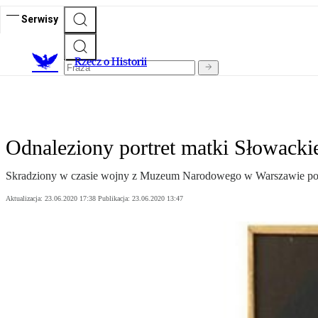
Serwisy
R
zecz o Historii
Odnaleziony portret matki Słowacki
Skradziony w czasie wojny z Muzeum Narodowego w Warszawie portr
Aktualizacja:
23.06.2020 17:38
Publikacja:
23.06.2020 13:47