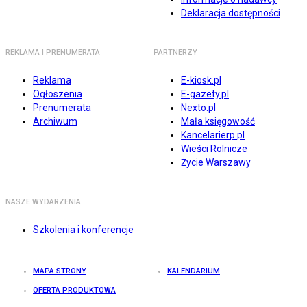
Deklaracja dostępności
REKLAMA I PRENUMERATA
PARTNERZY
Reklama
E-kiosk.pl
Ogłoszenia
E-gazety.pl
Prenumerata
Nexto.pl
Archiwum
Mała księgowość
Kancelarierp.pl
Wieści Rolnicze
Życie Warszawy
NASZE WYDARZENIA
Szkolenia i konferencje
MAPA STRONY
KALENDARIUM
OFERTA PRODUKTOWA