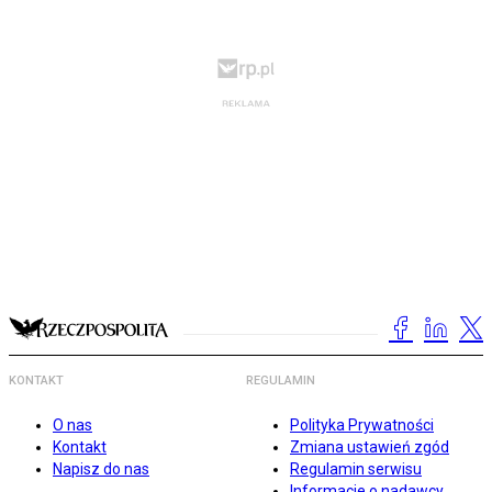
KONTAKT
REGULAMIN
O nas
Polityka Prywatności
Kontakt
Zmiana ustawień zgód
Napisz do nas
Regulamin serwisu
Informacje o nadawcy