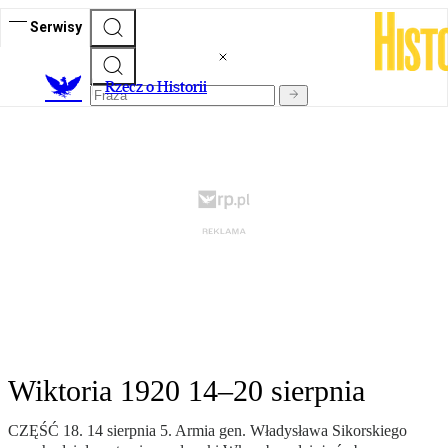
Serwisy
R
zecz o Historii
Wiktoria 1920 14–20 sierpnia
CZĘŚĆ 18. 14 sierpnia 5. Armia gen. Władysława Sikorskiego