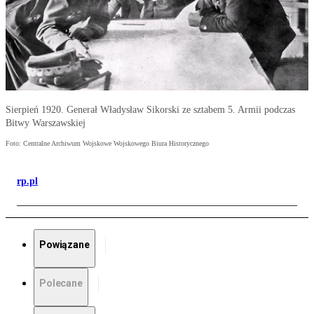
Sierpień 1920. Generał Władysław Sikorski ze sztabem 5. Armii podczas
Bitwy Warszawskiej
Foto: Centralne Archiwum Wojskowe Wojskowego Biura Historycznego
rp.pl
Powiązane
Polecane