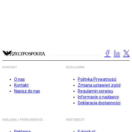
KONTAKT
REGULAMIN
O nas
Polityka Prywatności
Kontakt
Zmiana ustawień zgód
Napisz do nas
Regulamin serwisu
Informacje o nadawcy
Deklaracja dostępności
REKLAMA I PRENUMERATA
PARTNERZY
Reklama
E-kiosk.pl