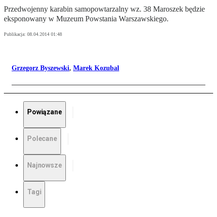
Przedwojenny karabin samopowtarzalny wz. 38 Maroszek będzie
eksponowany w Muzeum Powstania Warszawskiego.
Publikacja:
08.04.2014 01:48
Grzegorz Byszewski
,
Marek Kozubal
Powiązane
Polecane
Najnowsze
Tagi