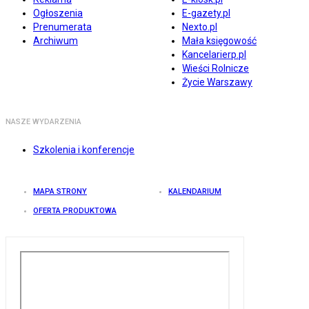
Ogłoszenia
E-gazety.pl
Prenumerata
Nexto.pl
Archiwum
Mała księgowość
Kancelarierp.pl
Wieści Rolnicze
Życie Warszawy
NASZE WYDARZENIA
Szkolenia i konferencje
MAPA STRONY
KALENDARIUM
OFERTA PRODUKTOWA