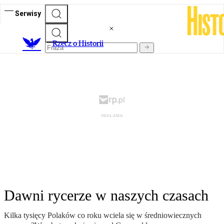
Serwisy
R
zecz o Historii
Dawni rycerze w naszych czasach
Kilka tysięcy Polaków co roku wciela się w średniowiecznych