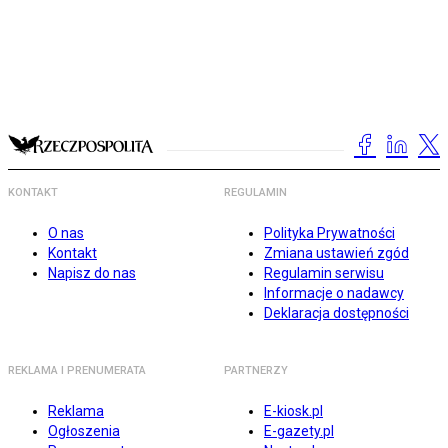
KONTAKT
REGULAMIN
O nas
Polityka Prywatności
Kontakt
Zmiana ustawień zgód
Napisz do nas
Regulamin serwisu
Informacje o nadawcy
Deklaracja dostępności
REKLAMA I PRENUMERATA
PARTNERZY
Reklama
E-kiosk.pl
Ogłoszenia
E-gazety.pl