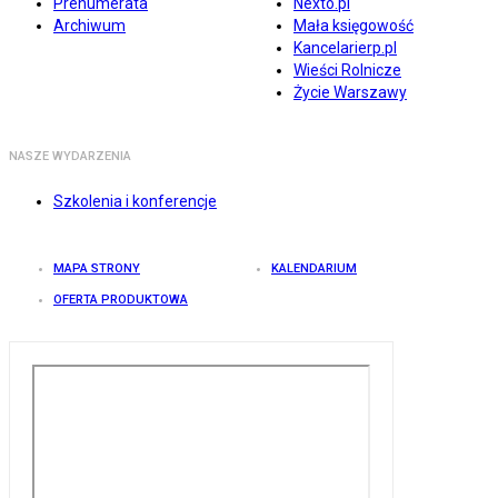
Prenumerata
Nexto.pl
Archiwum
Mała księgowość
Kancelarierp.pl
Wieści Rolnicze
Życie Warszawy
NASZE WYDARZENIA
Szkolenia i konferencje
MAPA STRONY
KALENDARIUM
OFERTA PRODUKTOWA