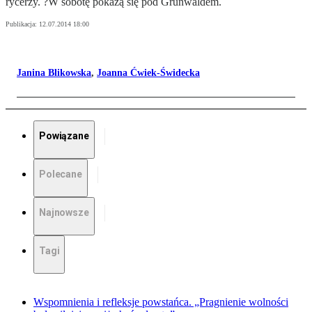
rycerzy. ?W sobotę pokażą się pod Grunwaldem.
Publikacja:
12.07.2014 18:00
Janina Blikowska
,
Joanna Ćwiek-Świdecka
Powiązane
Polecane
Najnowsze
Tagi
Wspomnienia i refleksje powstańca. „Pragnienie wolności