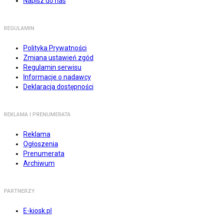
Napisz do nas
REGULAMIN
Polityka Prywatności
Zmiana ustawień zgód
Regulamin serwisu
Informacje o nadawcy
Deklaracja dostępności
REKLAMA I PRENUMERATA
Reklama
Ogłoszenia
Prenumerata
Archiwum
PARTNERZY
E-kiosk.pl