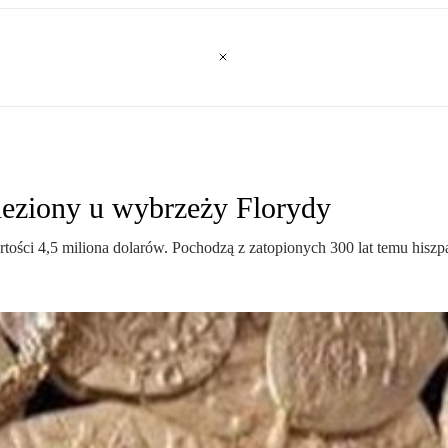
leziony u wybrzeży Florydy
tości 4,5 miliona dolarów. Pochodzą z zatopionych 300 lat temu hisz