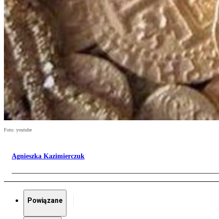
Foto: youtube
Agnieszka Kazimierczuk
Powiązane