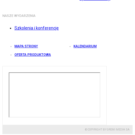
NASZE WYDARZENIA
Szkolenia i konferencje
MAPA STRONY
KALENDARIUM
OFERTA PRODUKTOWA
© COPYRIGHT BY GREMI MEDIA SA