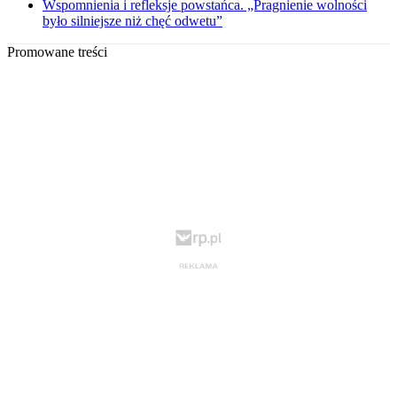
Wspomnienia i refleksje powstańca. „Pragnienie wolności
było silniejsze niż chęć odwetu”
Promowane treści