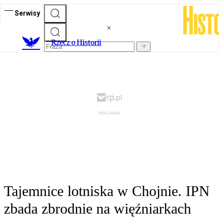
Serwisy
R
zecz o Historii
Tajemnice lotniska w Chojnie. IPN
zbada zbrodnie na więźniarkach