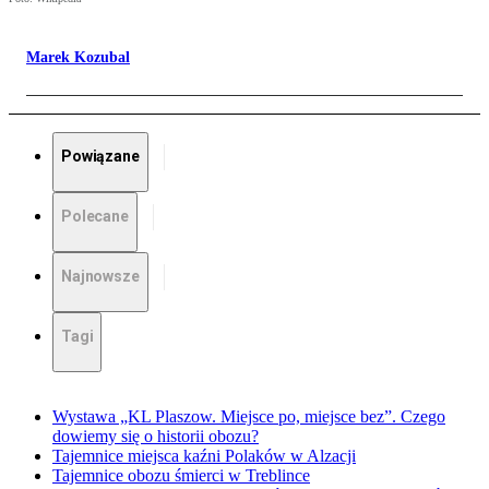
Marek Kozubal
Powiązane
Polecane
Najnowsze
Tagi
Wystawa „KL Plaszow. Miejsce po, miejsce bez”. Czego
dowiemy się o historii obozu?
Tajemnice miejsca kaźni Polaków w Alzacji
Tajemnice obozu śmierci w Treblince