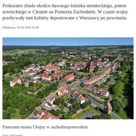
Prokurator zbada okolice dawnego lotniska niemieckiego, potem
sowieckiego w Chojnie na Pomorzu Zachodnim. W czasie wojny
przebywały tam kobiety deportowane z Warszawy po powstaniu.
Publikacja:
19.03.2024 03:00
Panorama miasta Chojny w zachodniopomorskim.
Foto: Wikipedia