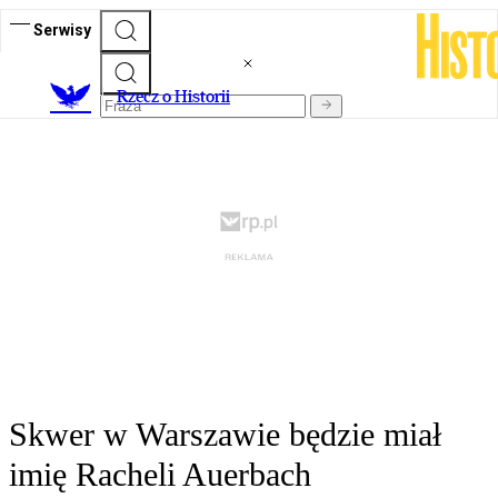
Serwisy
R
zecz o Historii
Skwer w Warszawie będzie miał
imię Racheli Auerbach