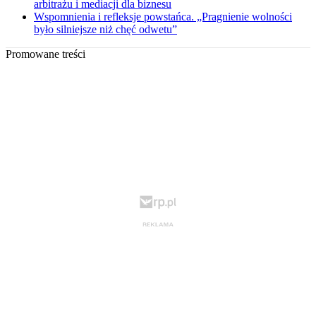
arbitrażu i mediacji dla biznesu
Wspomnienia i refleksje powstańca. „Pragnienie wolności
było silniejsze niż chęć odwetu”
Promowane treści