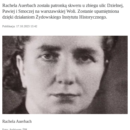
Rachela Auerbach została patronką skweru u zbiegu ulic Dzielnej,
Pawiej i Smoczej na warszawskiej Woli. Zostanie upamiętniona
dzięki działaniom Żydowskiego Instytutu Historycznego.
Publikacja:
17.10.2023 13:42
Rachela Auerbach
Foto: Archiwum ŻIH