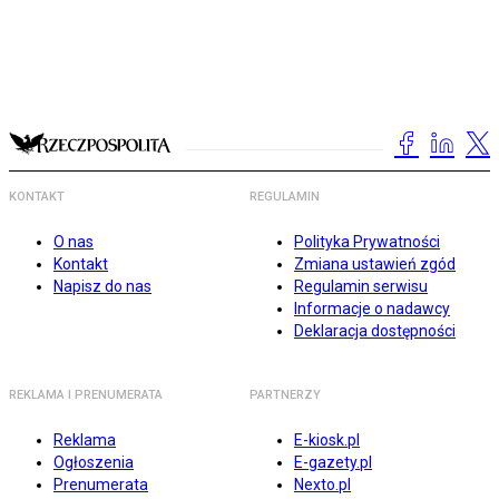
KONTAKT
REGULAMIN
O nas
Polityka Prywatności
Kontakt
Zmiana ustawień zgód
Napisz do nas
Regulamin serwisu
Informacje o nadawcy
Deklaracja dostępności
REKLAMA I PRENUMERATA
PARTNERZY
Reklama
E-kiosk.pl
Ogłoszenia
E-gazety.pl
Prenumerata
Nexto.pl