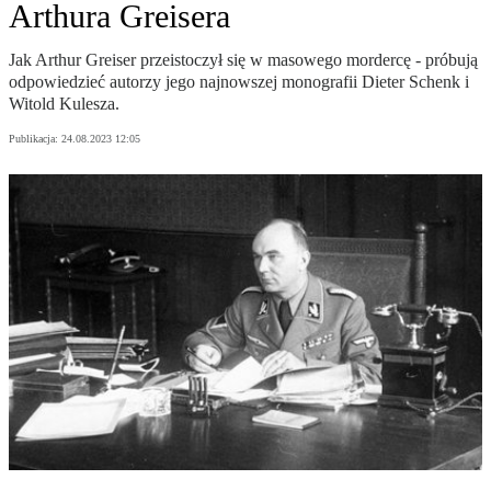
Arthura Greisera
Jak Arthur Greiser przeistoczył się w masowego mordercę - próbują
odpowiedzieć autorzy jego najnowszej monografii Dieter Schenk i
Witold Kulesza.
Publikacja:
24.08.2023 12:05