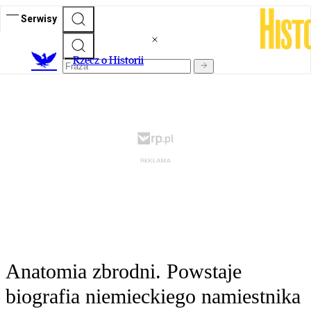
Serwisy
R
zecz o Historii
Anatomia zbrodni. Powstaje
biografia niemieckiego namiestnika