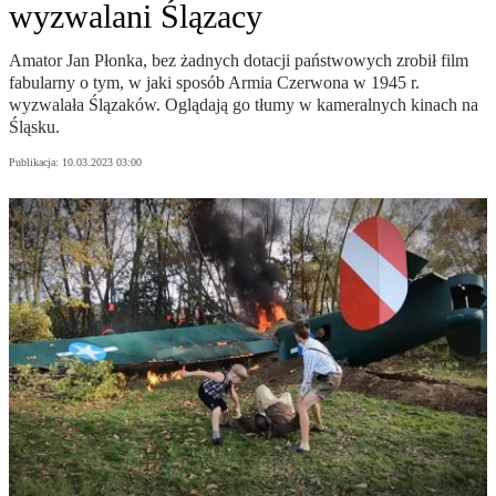
wyzwalani Ślązacy
Amator Jan Płonka, bez żadnych dotacji państwowych zrobił film
fabularny o tym, w jaki sposób Armia Czerwona w 1945 r.
wyzwalała Ślązaków. Oglądają go tłumy w kameralnych kinach na
Śląsku.
Publikacja:
10.03.2023 03:00