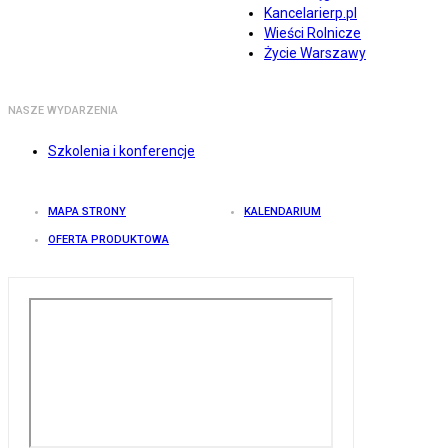
Kancelarierp.pl
Wieści Rolnicze
Życie Warszawy
NASZE WYDARZENIA
Szkolenia i konferencje
MAPA STRONY
KALENDARIUM
OFERTA PRODUKTOWA