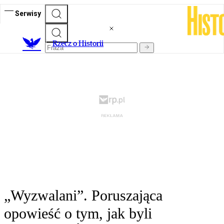
Serwisy
R
zecz o Historii
„Wyzwalani”. Poruszająca
opowieść o tym, jak byli