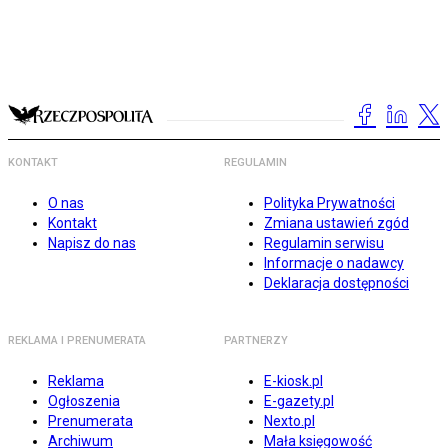
KONTAKT
REGULAMIN
O nas
Polityka Prywatności
Kontakt
Zmiana ustawień zgód
Napisz do nas
Regulamin serwisu
Informacje o nadawcy
Deklaracja dostępności
REKLAMA I PRENUMERATA
PARTNERZY
Reklama
E-kiosk.pl
Ogłoszenia
E-gazety.pl
Prenumerata
Nexto.pl
Archiwum
Mała księgowość