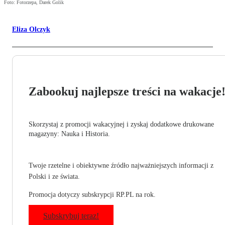
Foto: Fotorzepa, Darek Golik
Eliza Olczyk
Zabookuj najlepsze treści na wakacje
Skorzystaj z promocji wakacyjnej i zyskaj dodatkowe drukowane
magazyny: Nauka i Historia.
Twoje rzetelne i obiektywne źródło najważniejszych informacji z
Polski i ze świata.
Promocja dotyczy subskrypcji RP.PL na rok.
Subskrybuj teraz!