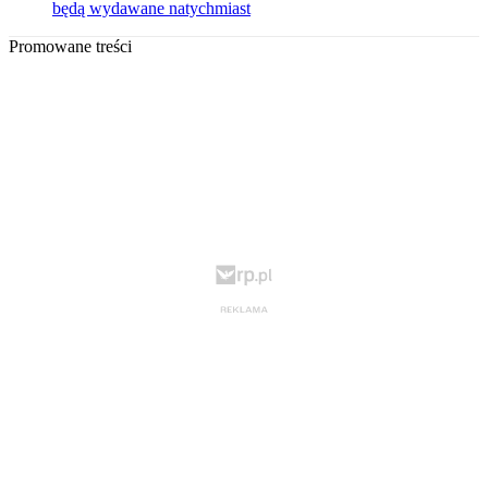
będą wydawane natychmiast
Promowane treści