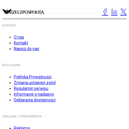
KONTAKT
O nas
Kontakt
Napisz do nas
REGULAMIN
Polityka Prywatności
Zmiana ustawień zgód
Regulamin serwisu
Informacje o nadawcy
Deklaracja dostępności
REKLAMA I PRENUMERATA
Reklama