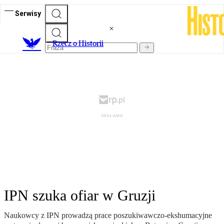
Serwisy
R
zecz o Historii
IPN szuka ofiar w Gruzji
Naukowcy z IPN prowadzą prace poszukiwawczo-ekshumacyjne