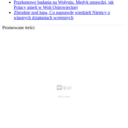
Przełomowe badania na Wołyniu. Medyk sprawdzi, jak
Polacy ginęli w Woli Ostrowieckiej
Zbrodnie pod lupą. Co naprawdę wiedzieli Niemcy o
własnych działaniach wojennych
Promowane treści