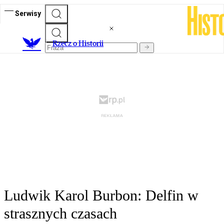
Serwisy
R
zecz o Historii
Ludwik Karol Burbon: Delfin w
strasznych czasach