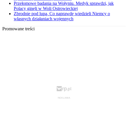
Przełomowe badania na Wołyniu. Medyk sprawdzi, jak
Polacy ginęli w Woli Ostrowieckiej
Zbrodnie pod lupą. Co naprawdę wiedzieli Niemcy o
własnych działaniach wojennych
Promowane treści