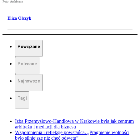
Foto: Archiwum
Eliza Olczyk
Powiązane
Polecane
Najnowsze
Tagi
Izba Przemysłowo-Handlowa w Krakowie była jak centrum
arbitrażu i mediacji dla biznesu
Wspomnienia i refleksje powstańca. „Pragnienie wolności
było silniejsze niż chęć odwetu”