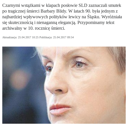
Czarnymi wstążkami w klapach posłowie SLD zaznaczali smutek
po tragicznej śmierci Barbary Blidy. W latach 90. była jednym z
najbardziej wpływowych polityków lewicy na Śląsku. Wyróżniała
się skutecznością i nienaganną elegancją. Przypominamy tekst
archiwalny w 10. rocznicę śmierci.
Aktualizacja:
25.04.2017 10:25
Publikacja:
25.04.2017 09:54