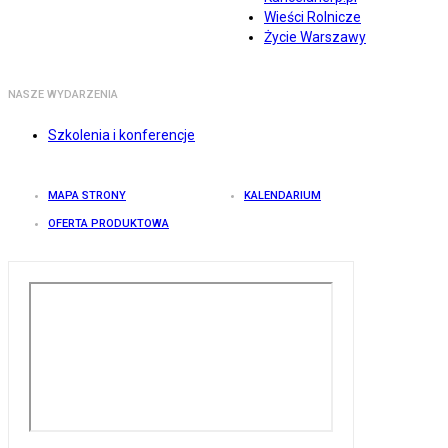
Wieści Rolnicze
Życie Warszawy
NASZE WYDARZENIA
Szkolenia i konferencje
MAPA STRONY
KALENDARIUM
OFERTA PRODUKTOWA