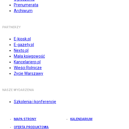
Prenumerata
Archiwum
PARTNERZY
E-kiosk.pl
E-gazety.pl
Nexto.pl
Mała księgowość
Kancelarierp.pl
Wieści Rolnicze
Życie Warszawy
NASZE WYDARZENIA
Szkolenia i konferencje
MAPA STRONY
KALENDARIUM
OFERTA PRODUKTOWA