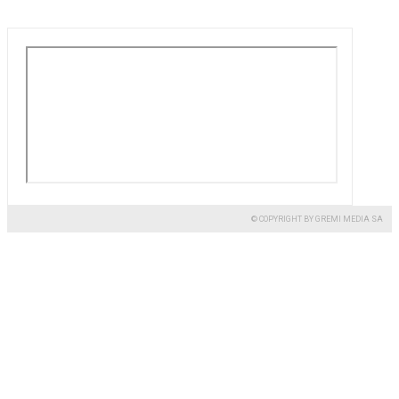
© COPYRIGHT BY GREMI MEDIA SA