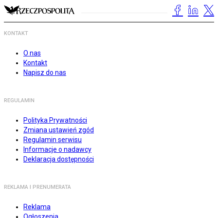
KONTAKT
O nas
Kontakt
Napisz do nas
REGULAMIN
Polityka Prywatności
Zmiana ustawień zgód
Regulamin serwisu
Informacje o nadawcy
Deklaracja dostępności
REKLAMA I PRENUMERATA
Reklama
Ogłoszenia