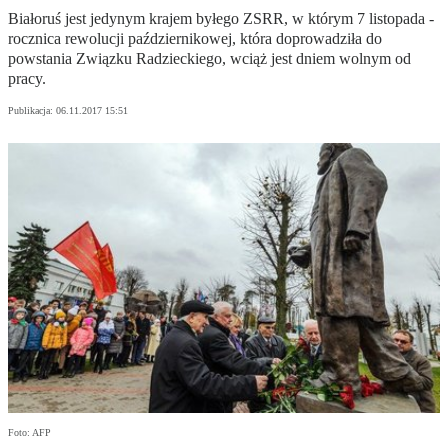
Białoruś jest jedynym krajem byłego ZSRR, w którym 7 listopada -
rocznica rewolucji październikowej, która doprowadziła do
powstania Związku Radzieckiego, wciąż jest dniem wolnym od
pracy.
Publikacja:
06.11.2017 15:51
Foto: AFP