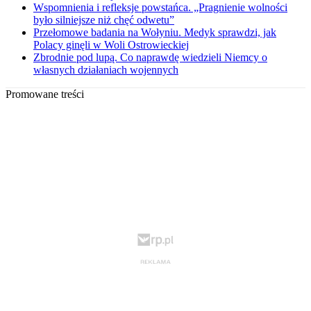
Wspomnienia i refleksje powstańca. „Pragnienie wolności
było silniejsze niż chęć odwetu”
Przełomowe badania na Wołyniu. Medyk sprawdzi, jak
Polacy ginęli w Woli Ostrowieckiej
Zbrodnie pod lupą. Co naprawdę wiedzieli Niemcy o
własnych działaniach wojennych
Promowane treści