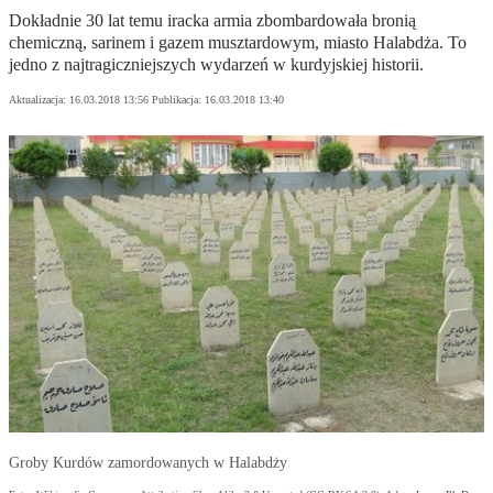
Dokładnie 30 lat temu iracka armia zbombardowała bronią
chemiczną, sarinem i gazem musztardowym, miasto Halabdża. To
jedno z najtragiczniejszych wydarzeń w kurdyjskiej historii.
Aktualizacja:
16.03.2018 13:56
Publikacja:
16.03.2018 13:40
Groby Kurdów zamordowanych w Halabdży