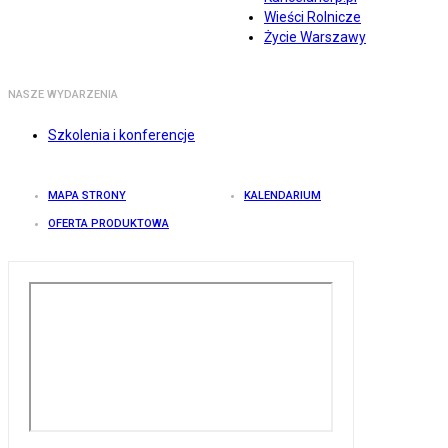
Wieści Rolnicze
Życie Warszawy
NASZE WYDARZENIA
Szkolenia i konferencje
MAPA STRONY
KALENDARIUM
OFERTA PRODUKTOWA