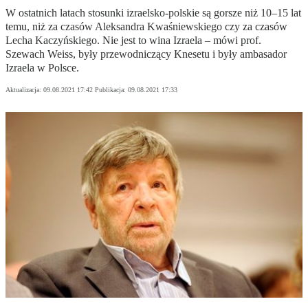
W ostatnich latach stosunki izraelsko-polskie są gorsze niż 10–15 lat
temu, niż za czasów Aleksandra Kwaśniewskiego czy za czasów
Lecha Kaczyńskiego. Nie jest to wina Izraela – mówi prof.
Szewach Weiss, były przewodniczący Knesetu i były ambasador
Izraela w Polsce.
Aktualizacja:
09.08.2021 17:42
Publikacja:
09.08.2021 17:33