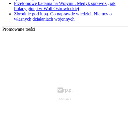
Przełomowe badania na Wołyniu. Medyk sprawdzi, jak
Polacy ginęli w Woli Ostrowieckiej
Zbrodnie pod lupą. Co naprawdę wiedzieli Niemcy o
własnych działaniach wojennych
Promowane treści