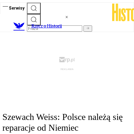
Serwisy
R
zecz o Historii
Szewach Weiss: Polsce należą się
reparacje od Niemiec