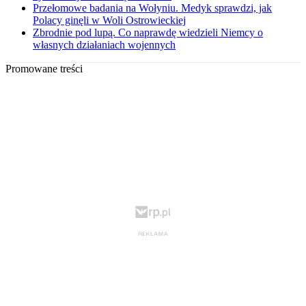
Przełomowe badania na Wołyniu. Medyk sprawdzi, jak
Polacy ginęli w Woli Ostrowieckiej
Zbrodnie pod lupą. Co naprawdę wiedzieli Niemcy o
własnych działaniach wojennych
Promowane treści