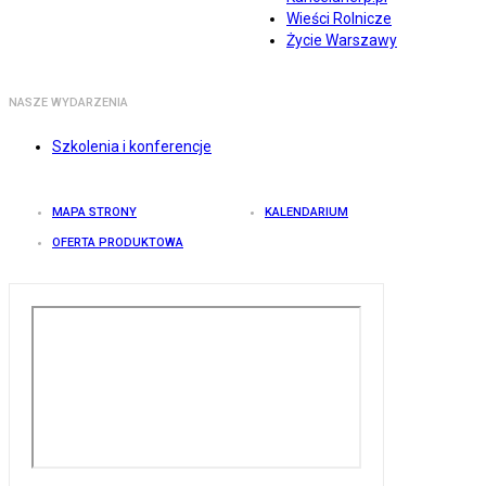
Wieści Rolnicze
Życie Warszawy
NASZE WYDARZENIA
Szkolenia i konferencje
MAPA STRONY
KALENDARIUM
OFERTA PRODUKTOWA