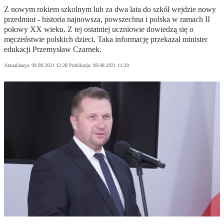
Z nowym rokiem szkolnym lub za dwa lata do szkół wejdzie nowy
przedmiot - historia najnowsza, powszechna i polska w ramach II
połowy XX wieku. Z tej ostatniej uczniowie dowiedzą się o
męczeństwie polskich dzieci. Taka informację przekazał minister
edukacji Przemysław Czarnek.
Aktualizacja:
09.08.2021 12:28
Publikacja:
09.08.2021 11:20