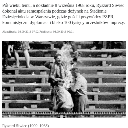
Pół wieku temu, a dokładnie 8 września 1968 roku, Ryszard Siwiec
dokonał aktu samospalenia podczas dożynek na Stadionie
Dziesięciolecia w Warszawie, gdzie gościli przywódcy PZPR,
komunistyczni dyplomaci i blisko 100 tysięcy uczestników imprezy.
Aktualizacja:
08.09.2018 07:02
Publikacja:
08.09.2018 00:01
Ryszard Siwiec (1909–1968)