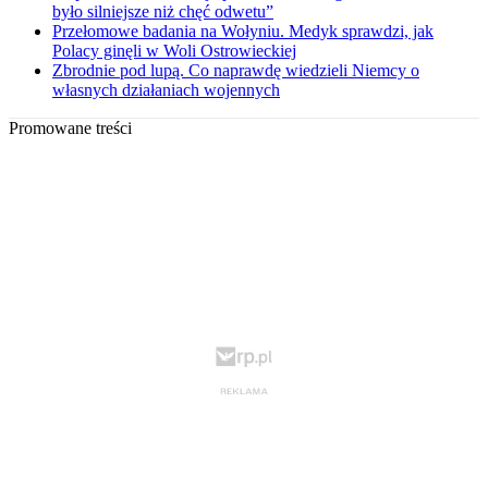
było silniejsze niż chęć odwetu”
Przełomowe badania na Wołyniu. Medyk sprawdzi, jak
Polacy ginęli w Woli Ostrowieckiej
Zbrodnie pod lupą. Co naprawdę wiedzieli Niemcy o
własnych działaniach wojennych
Promowane treści