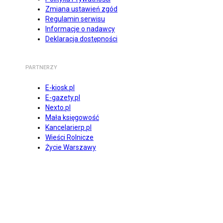
Zmiana ustawień zgód
Regulamin serwisu
Informacje o nadawcy
Deklaracja dostępności
PARTNERZY
E-kiosk.pl
E-gazety.pl
Nexto.pl
Mała księgowość
Kancelarierp.pl
Wieści Rolnicze
Życie Warszawy