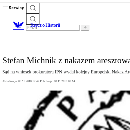
Serwisy
R
zecz o Historii
Stefan Michnik z nakazem aresztow
Sąd na wniosek prokuratora IPN wydał kolejny Europejski Nakaz Are
Aktualizacja:
08.11.2018 17:42
Publikacja:
08.11.2018 09:14