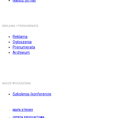
Napisz do nas
REKLAMA I PRENUMERATA
Reklama
Ogłoszenia
Prenumerata
Archiwum
NASZE WYDARZENIA
Szkolenia i konferencje
MAPA STRONY
OFERTA PRODUKTOWA