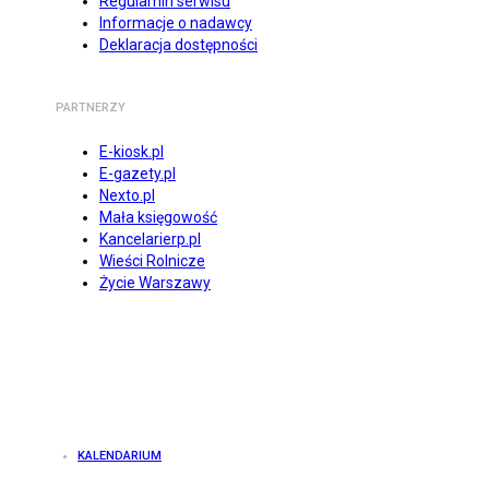
Regulamin serwisu
Informacje o nadawcy
Deklaracja dostępności
PARTNERZY
E-kiosk.pl
E-gazety.pl
Nexto.pl
Mała księgowość
Kancelarierp.pl
Wieści Rolnicze
Życie Warszawy
KALENDARIUM