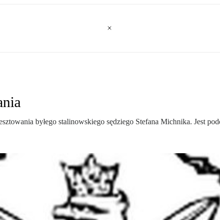
ania
sztowania byłego stalinowskiego sędziego Stefana Michnika. Jest pod