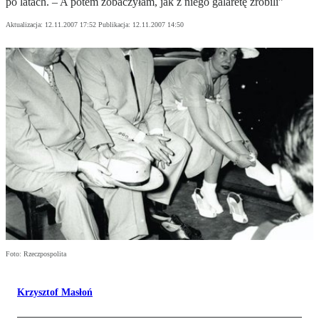
po latach. – A potem zobaczyłam, jak z niego galaretę zrobili”
Aktualizacja:
12.11.2007 17:52
Publikacja:
12.11.2007 14:50
Foto: Rzeczpospolita
Krzysztof Masłoń