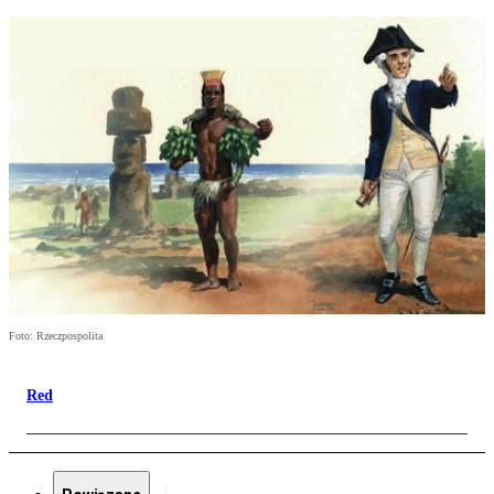
Foto: Rzeczpospolita
Red