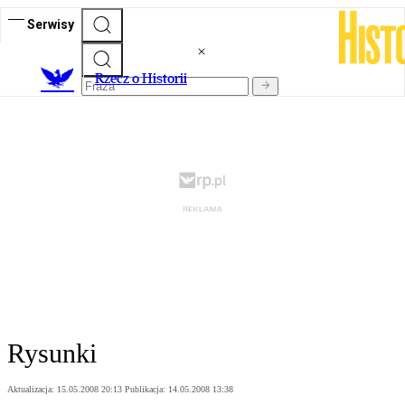
Serwisy
R
zecz o Historii
Rysunki
Aktualizacja:
15.05.2008 20:13
Publikacja:
14.05.2008 13:38