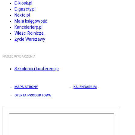
E-kiosk.pl
E-gazety.pl
Nexto.pl
Mała księgowość
Kancelarierp.pl
Wieści Rolnicze
Życie Warszawy
NASZE WYDARZENIA
Szkolenia i konferencje
MAPA STRONY
KALENDARIUM
OFERTA PRODUKTOWA