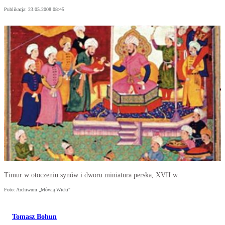
Publikacja:
23.05.2008 08:45
Timur w otoczeniu synów i dworu miniatura perska, XVII w.
Foto: Archiwum „Mówią Wieki"
Tomasz Bohun