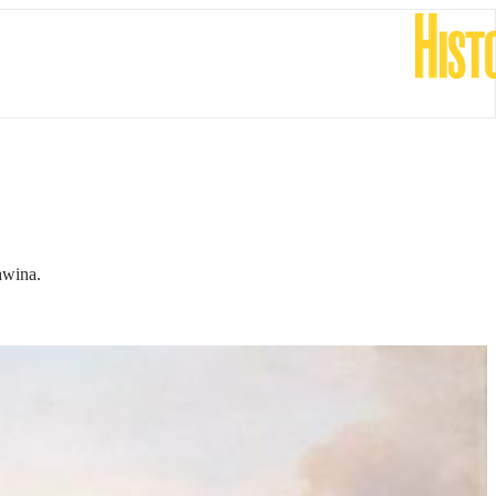
awina.