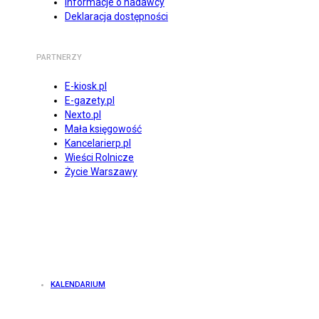
Informacje o nadawcy
Deklaracja dostępności
PARTNERZY
E-kiosk.pl
E-gazety.pl
Nexto.pl
Mała księgowość
Kancelarierp.pl
Wieści Rolnicze
Życie Warszawy
KALENDARIUM