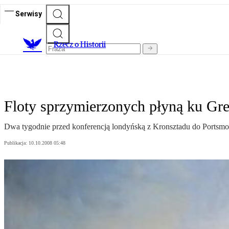
Serwisy
R
zecz o Historii
Floty sprzymierzonych płyną ku Gre
Dwa tygodnie przed konferencją londyńską z Kronsztadu do Portsm
Publikacja:
10.10.2008 05:48