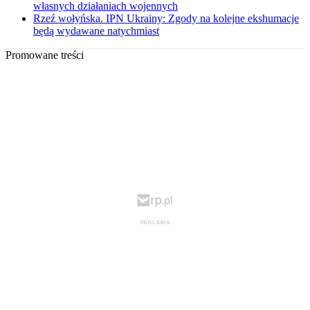
własnych działaniach wojennych
Rzeź wołyńska. IPN Ukrainy: Zgody na kolejne ekshumacje
będą wydawane natychmiast
Promowane treści