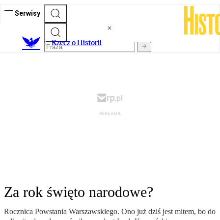
Serwisy
R
zecz o Historii
Za rok święto narodowe?
Rocznica Powstania Warszawskiego. Ono już dziś jest mitem, bo do