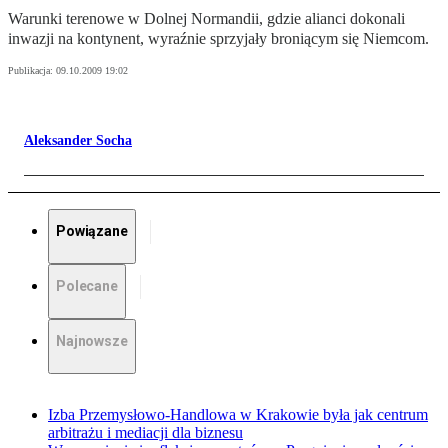
Warunki terenowe w Dolnej Normandii, gdzie alianci dokonali
inwazji na kontynent, wyraźnie sprzyjały broniącym się Niemcom.
Publikacja:
09.10.2009 19:02
Aleksander Socha
Powiązane
Polecane
Najnowsze
Izba Przemysłowo-Handlowa w Krakowie była jak centrum
arbitrażu i mediacji dla biznesu