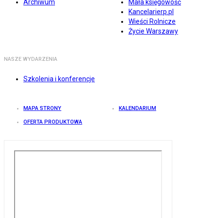
Archiwum
Mała księgowość
Kancelarierp.pl
Wieści Rolnicze
Życie Warszawy
NASZE WYDARZENIA
Szkolenia i konferencje
MAPA STRONY
KALENDARIUM
OFERTA PRODUKTOWA