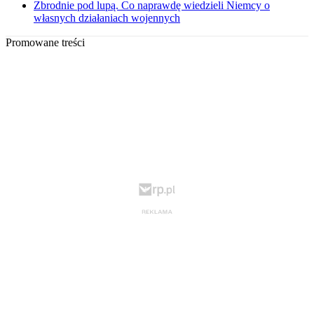
Zbrodnie pod lupą. Co naprawdę wiedzieli Niemcy o
własnych działaniach wojennych
Promowane treści