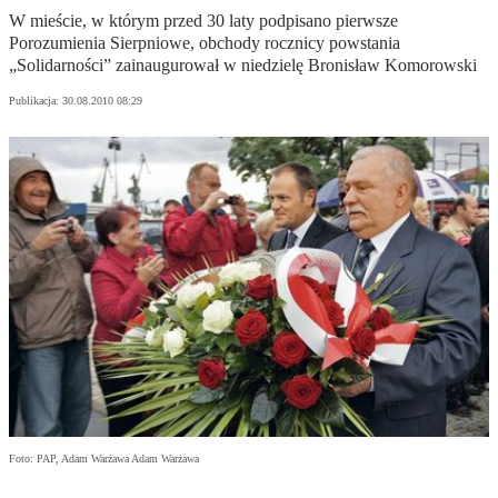
W mieście, w którym przed 30 laty podpisano pierwsze
Porozumienia Sierpniowe, obchody rocznicy powstania
„Solidarności” zainaugurował w niedzielę Bronisław Komorowski
Publikacja:
30.08.2010 08:29
Foto: PAP, Adam Warżawa Adam Warżawa