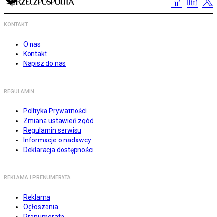
KONTAKT
O nas
Kontakt
Napisz do nas
REGULAMIN
Polityka Prywatności
Zmiana ustawień zgód
Regulamin serwisu
Informacje o nadawcy
Deklaracja dostępności
REKLAMA I PRENUMERATA
Reklama
Ogłoszenia
Prenumerata