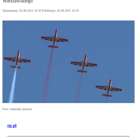
Warszawskiego
Aktualizacja:
02.08.2011 16:33
Publikacja:
02.08.2011 16:31
Foto: materiały prasowe
rp.pl