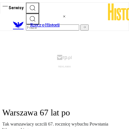
Serwisy
R
zecz o Historii
Warszawa 67 lat po
Tak warszawiacy uczcili 67. rocznicę wybuchu Powstania