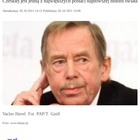
Czeskiej jest jedną z największych postaci najnowszej historii świata
Aktualizacja:
05.10.2011 14:12
Publikacja:
05.10.2011 14:06
Vaclav Havel. Fot. PAP/T. Gzell
Foto: www.dzieje.pl
rp.pl