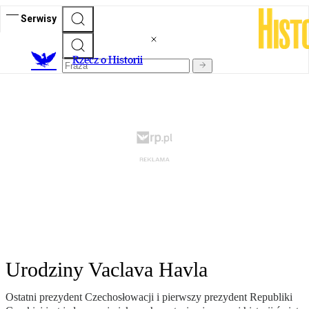
Serwisy
R
zecz o Historii
Urodziny Vaclava Havla
Ostatni prezydent Czechosłowacji i pierwszy prezydent Republiki