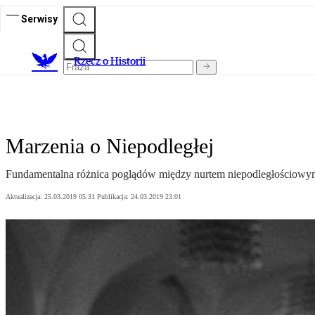
Serwisy
R
zecz o Historii
Marzenia o Niepodległej
Fundamentalna różnica poglądów między nurtem niepodległościowy
Aktualizacja:
25.03.2019 05:31
Publikacja:
24.03.2019 23:01