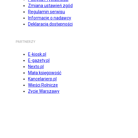
Zmiana ustawień zgód
Regulamin serwisu
Informacje o nadawcy
Deklaracja dostępności
PARTNERZY
E-kiosk.pl
E-gazety.pl
Nexto.pl
Mała księgowość
Kancelarierp.pl
Wieści Rolnicze
Życie Warszawy