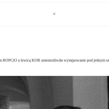
m ROPCiO a lewicą KOR uniemożliwiła występowanie pod jednym szy