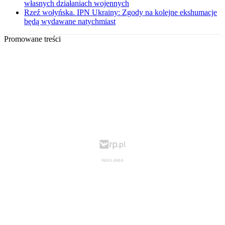
własnych działaniach wojennych
Rzeź wołyńska. IPN Ukrainy: Zgody na kolejne ekshumacje
będą wydawane natychmiast
Promowane treści