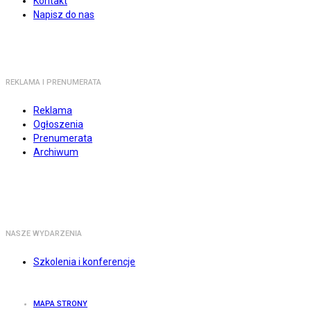
Kontakt
Napisz do nas
REKLAMA I PRENUMERATA
Reklama
Ogłoszenia
Prenumerata
Archiwum
NASZE WYDARZENIA
Szkolenia i konferencje
MAPA STRONY