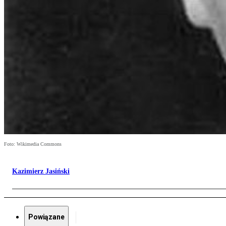
Foto: Wikimedia Commons
Kazimierz Jasiński
Powiązane