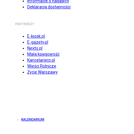
Informacje o nadawcy
Deklaracja dostępności
PARTNERZY
E-kiosk.pl
E-gazety.pl
Nexto.pl
Mała księgowość
Kancelarierp.pl
Wieści Rolnicze
Życie Warszawy
KALENDARIUM