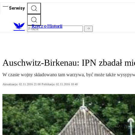
Serwisy
R
zecz o Historii
Auschwitz-Birkenau: IPN zbadał mie
W czasie wojny składowano tam warzywa, być może także wysypyw
Aktualizacja:
02.11.2016 21:00
Publikacja:
02.11.2016 18:40