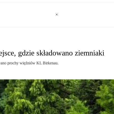
jsce, gdzie składowano ziemniaki
ano prochy więźniów KL Birkenau.