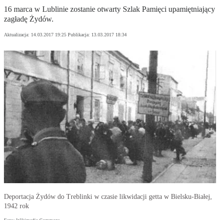
16 marca w Lublinie zostanie otwarty Szlak Pamięci upamiętniający
zagładę Żydów.
Aktualizacja:
14.03.2017 19:25
Publikacja:
13.03.2017 18:34
Deportacja Żydów do Treblinki w czasie likwidacji getta w Bielsku-Białej,
1942 rok