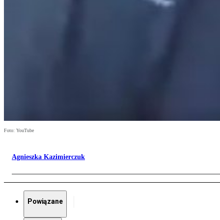
Foto: YouTube
Agnieszka Kazimierczuk
Powiązane