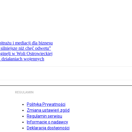
rażu i mediacji dla biznesu
silniejsze niż chęć odwetu”
ginęli w Woli Ostrowieckiej
 działaniach wojennych
REGULAMIN
Polityka Prywatności
Zmiana ustawień zgód
Regulamin serwisu
Informacje o nadawcy
Deklaracja dostępności